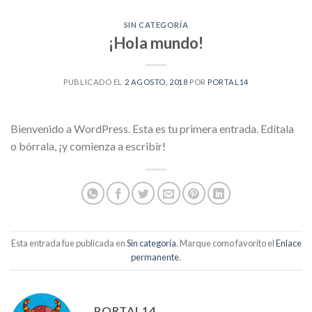
SIN CATEGORÍA
¡Hola mundo!
PUBLICADO EL
2 AGOSTO, 2018
POR
PORTAL14
Bienvenido a WordPress. Esta es tu primera entrada. Edítala
o bórrala, ¡y comienza a escribir!
Esta entrada fue publicada en
Sin categoría
. Marque como favorito el
Enlace
permanente
.
PORTAL14