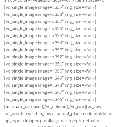
[vc_single_image image=»359″ img_size=»full»]
[vc_single_image image=»358″ img_size=»full»]
[vc_single_image image=»357″ img_size=»full»]
[vc_single_image image=»356″ img_size=»full»]
[vc_single_image image=»355″ img_size=»full»]
[vc_single_image image=»354″ img_size=»full»]
[vc_single_image image=»353″ img_size=»full»]
[vc_single_image image=»352″ img_size=»full»]
[vc_single_image image=»351″ img_size=»full»]
[vc_single_image image=»350″ img_size=»full»]
[vc_single_image image=»349″ img_size=»full»]
[vc_single_image image=»348″ img_size=»full»]
[vc_single_image image=»347″ img_size=»full»]
[vc_single_image image=»346″ img_size=»full»]
[/ultimate_carousel][/vc_column][/vc_row][vc_row
full_width=»stretch_row» content_placement=»middle»
bg_type=»image» parallax_style=»vcpb-default»