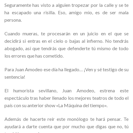
Seguramente has visto a alguien tropezar por la calle y se te
ha escapado una risilla. Eso, amigo mio, es de ser mala
persona.
Cuando mueras, te procesarán en un juicio en el que se
decidirá si entras en el cielo o bajas al infierno. No tendrás
abogado, así que tendrás que defenderte tú mismo de todo
los errores que has cometido.
Para Juan Amodeo ese día ha llegado… ¡Ven y sé testigo de su
sentencia!
El humorista sevillano, Juan Amodeo, estrena este
espectáculo tras haber llenado los mejores teatros de todo el
país con su anterior show «La Máquina del tiempo».
Además de hacerte reír este monólogo te hará pensar. Te
ayudará a darte cuenta que por mucho que digas que no, tú