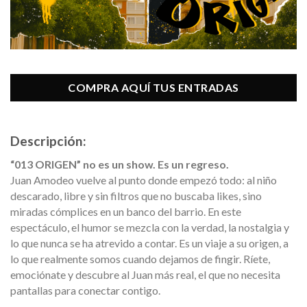
COMPRA AQUÍ TUS ENTRADAS
Descripción:
“013 ORIGEN” no es un show. Es un regreso.
Juan Amodeo vuelve al punto donde empezó todo: al niño
descarado, libre y sin filtros que no buscaba likes, sino
miradas cómplices en un banco del barrio. En este
espectáculo, el humor se mezcla con la verdad, la nostalgia y
lo que nunca se ha atrevido a contar. Es un viaje a su origen, a
lo que realmente somos cuando dejamos de fingir. Ríete,
emociónate y descubre al Juan más real, el que no necesita
pantallas para conectar contigo.