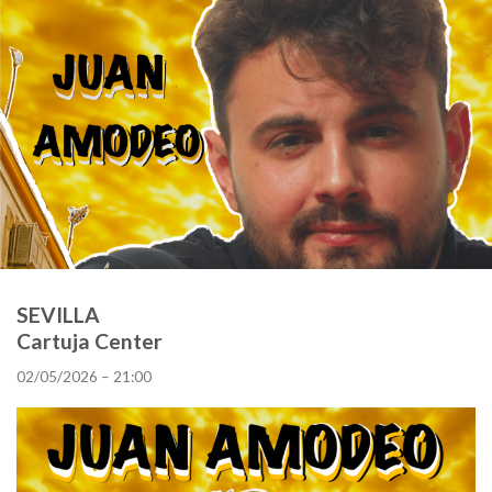
SEVILLA
Cartuja Center
02/05/2026 – 21:00