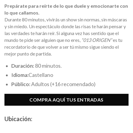
Prepárate para reírte de lo que duele y emocionarte con
lo que callamos.
Durante 80 minutos, vivirás un show sin normas, sin máscaras
y sin miedo. Un espectáculo donde las risas te harán pensar y
las verdades te harán reír. Si alguna vez has sentido que el
mundo te pide ser alguien que no eres,
“013 ORIGEN”
es tu
recordatorio de que volver a ser tú mismo sigue siendo el
mejor punto de partida.
Duración:
80 minutos.
Idioma:
Castellano
Público:
Adultos (+16 recomendado)
COMPRA AQUÍ TUS ENTRADAS
Ubicación: