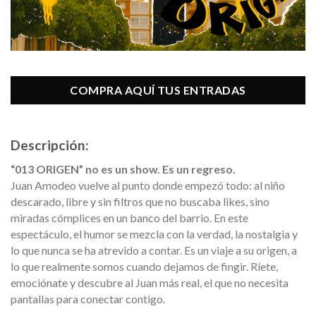
COMPRA AQUÍ TUS ENTRADAS
Descripción:
“013 ORIGEN” no es un show. Es un regreso.
Juan Amodeo vuelve al punto donde empezó todo: al niño
descarado, libre y sin filtros que no buscaba likes, sino
miradas cómplices en un banco del barrio. En este
espectáculo, el humor se mezcla con la verdad, la nostalgia y
lo que nunca se ha atrevido a contar. Es un viaje a su origen, a
lo que realmente somos cuando dejamos de fingir. Ríete,
emociónate y descubre al Juan más real, el que no necesita
pantallas para conectar contigo.