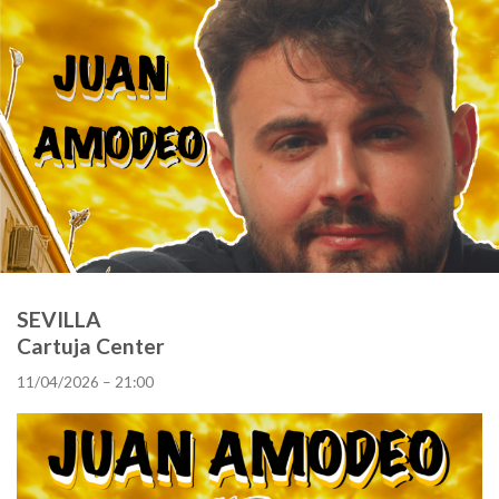
SEVILLA
Cartuja Center
11/04/2026 – 21:00