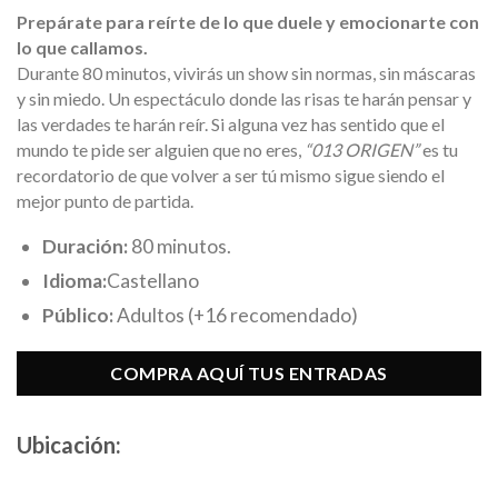
Prepárate para reírte de lo que duele y emocionarte con
lo que callamos.
Durante 80 minutos, vivirás un show sin normas, sin máscaras
y sin miedo. Un espectáculo donde las risas te harán pensar y
las verdades te harán reír. Si alguna vez has sentido que el
mundo te pide ser alguien que no eres,
“013 ORIGEN”
es tu
recordatorio de que volver a ser tú mismo sigue siendo el
mejor punto de partida.
Duración:
80 minutos.
Idioma:
Castellano
Público:
Adultos (+16 recomendado)
COMPRA AQUÍ TUS ENTRADAS
Ubicación: