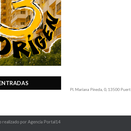
 ENTRADAS
Pl. Mariana Pineda, 0, 13500 Puert
b realizado por
Agencia Portal14