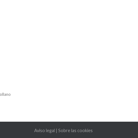
ollano
Aviso legal
|
Sobre las cookies