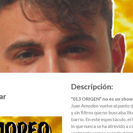
Descripción:
ar
“013 ORIGEN” no es un show.
Juan Amodeo vuelve al punto d
y sin filtros que no buscaba li
barrio. En este espectáculo, el
lo que nunca se ha atrevido a co
realmente somos cuando dejamo