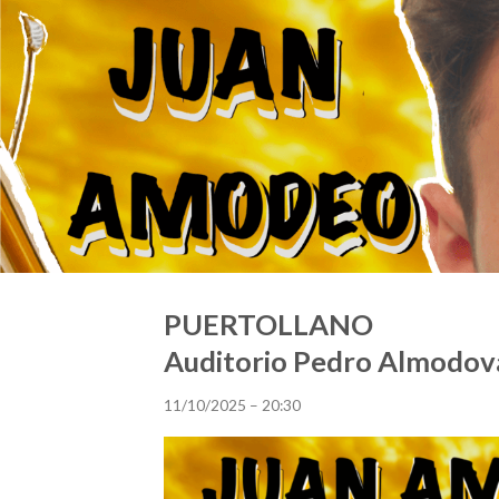
PUERTOLLANO
Auditorio Pedro Almodov
11/10/2025 – 20:30