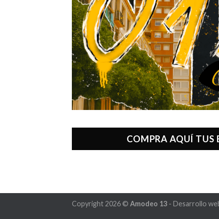
COMPRA AQUÍ TUS
Copyright 2026 ©
Amodeo 13
- Desarrollo we