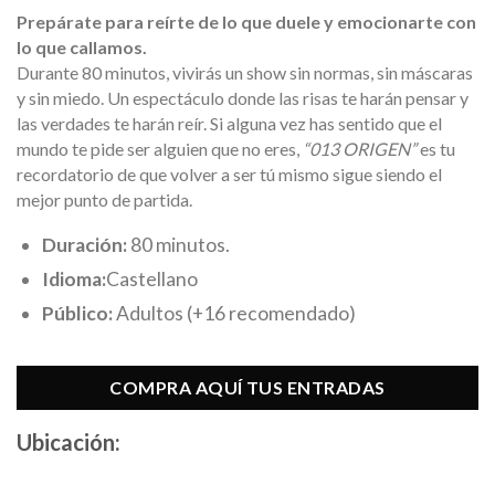
Prepárate para reírte de lo que duele y emocionarte con
lo que callamos.
Durante 80 minutos, vivirás un show sin normas, sin máscaras
y sin miedo. Un espectáculo donde las risas te harán pensar y
las verdades te harán reír. Si alguna vez has sentido que el
mundo te pide ser alguien que no eres,
“013 ORIGEN”
es tu
recordatorio de que volver a ser tú mismo sigue siendo el
mejor punto de partida.
Duración:
80 minutos.
Idioma:
Castellano
Público:
Adultos (+16 recomendado)
COMPRA AQUÍ TUS ENTRADAS
Ubicación: