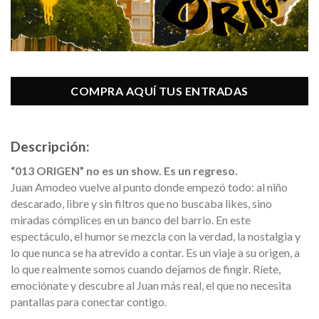
COMPRA AQUÍ TUS ENTRADAS
Descripción:
“013 ORIGEN” no es un show. Es un regreso.
Juan Amodeo vuelve al punto donde empezó todo: al niño
descarado, libre y sin filtros que no buscaba likes, sino
miradas cómplices en un banco del barrio. En este
espectáculo, el humor se mezcla con la verdad, la nostalgia y
lo que nunca se ha atrevido a contar. Es un viaje a su origen, a
lo que realmente somos cuando dejamos de fingir. Ríete,
emociónate y descubre al Juan más real, el que no necesita
pantallas para conectar contigo.