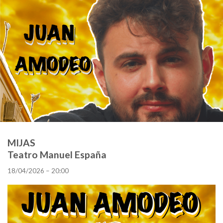
MIJAS
Teatro Manuel España
18/04/2026 – 20:00