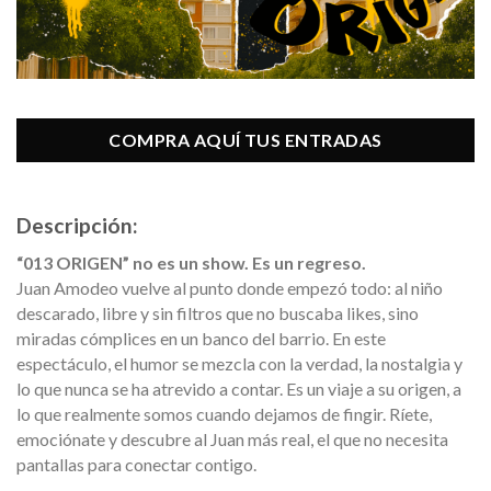
COMPRA AQUÍ TUS ENTRADAS
Descripción:
“013 ORIGEN” no es un show. Es un regreso.
Juan Amodeo vuelve al punto donde empezó todo: al niño
descarado, libre y sin filtros que no buscaba likes, sino
miradas cómplices en un banco del barrio. En este
espectáculo, el humor se mezcla con la verdad, la nostalgia y
lo que nunca se ha atrevido a contar. Es un viaje a su origen, a
lo que realmente somos cuando dejamos de fingir. Ríete,
emociónate y descubre al Juan más real, el que no necesita
pantallas para conectar contigo.