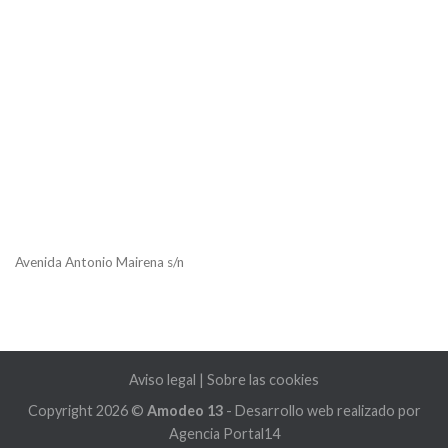
Avenida Antonio Mairena s/n
Aviso legal
|
Sobre las cookies
Copyright 2026 ©
Amodeo 13
- Desarrollo web realizado por
Agencia Portal14