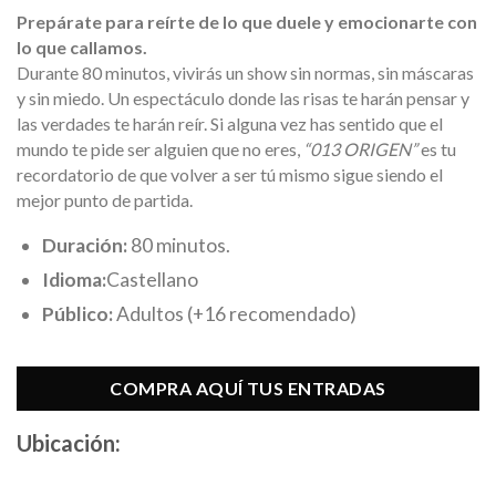
Prepárate para reírte de lo que duele y emocionarte con
lo que callamos.
Durante 80 minutos, vivirás un show sin normas, sin máscaras
y sin miedo. Un espectáculo donde las risas te harán pensar y
las verdades te harán reír. Si alguna vez has sentido que el
mundo te pide ser alguien que no eres,
“013 ORIGEN”
es tu
recordatorio de que volver a ser tú mismo sigue siendo el
mejor punto de partida.
Duración:
80 minutos.
Idioma:
Castellano
Público:
Adultos (+16 recomendado)
COMPRA AQUÍ TUS ENTRADAS
Ubicación: