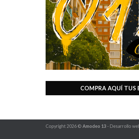
COMPRA AQUÍ TUS
Copyright 2026 ©
Amodeo 13
- Desarrollo we