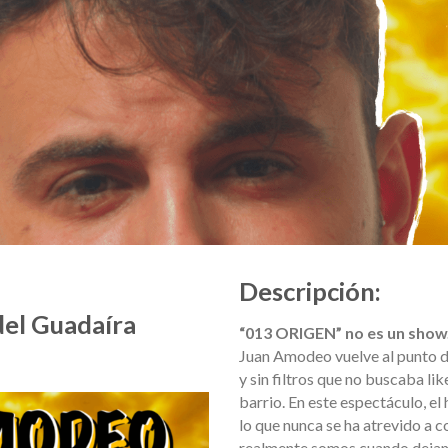
Descripción:
del Guadaíra
“013 ORIGEN” no es un show.
Juan Amodeo vuelve al punto d
y sin filtros que no buscaba li
barrio. En este espectáculo, el
lo que nunca se ha atrevido a co
realmente somos cuando dejamo