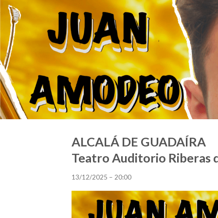
ALCALÁ DE GUADAÍRA
Teatro Auditorio Riberas 
13/12/2025 – 20:00