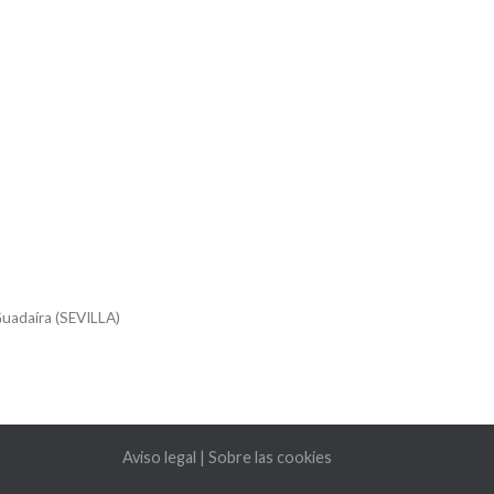
 Guadaíra (SEVILLA)
Aviso legal
|
Sobre las cookies