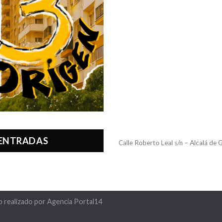
 ENTRADAS
Calle Roberto Leal s/n – Alcalá de
b realizado por
Agencia Portal14